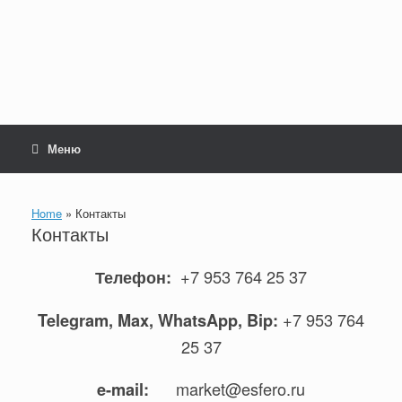
Перейти
к
содержанию
Меню
Home
»
Контакты
Контакты
+7 953 764 25 37
Телефон:
+7 953 764
Telegram, Max, WhatsApp, Bip:
25 37
market@esfero.ru
e-mail: