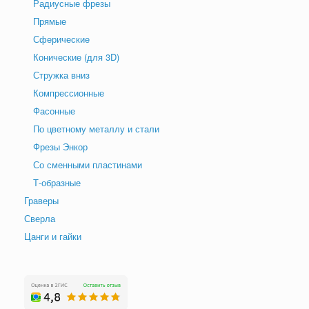
Радиусные фрезы
Прямые
Сферические
Конические (для 3D)
Стружка вниз
Компрессионные
Фасонные
По цветному металлу и стали
Фрезы Энкор
Со сменными пластинами
Т-образные
Граверы
Сверла
Цанги и гайки