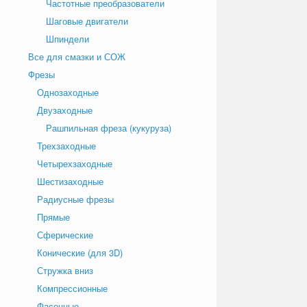
Частотные преобразователи
Шаговые двигатели
Шпиндели
Все для смазки и СОЖ
Фрезы
Однозаходные
Двузаходные
Рашпильная фреза (кукуруза)
Трехзаходные
Четырехзаходные
Шестизаходные
Радиусные фрезы
Прямые
Сферические
Конические (для 3D)
Стружка вниз
Компрессионные
Фасонные