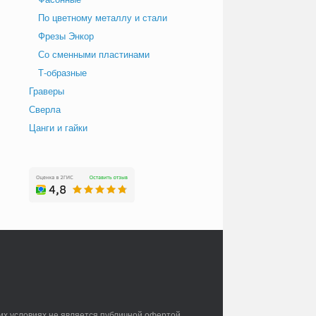
По цветному металлу и стали
Фрезы Энкор
Со сменными пластинами
Т-образные
Граверы
Сверла
Цанги и гайки
их условиях не является публичной офертой,