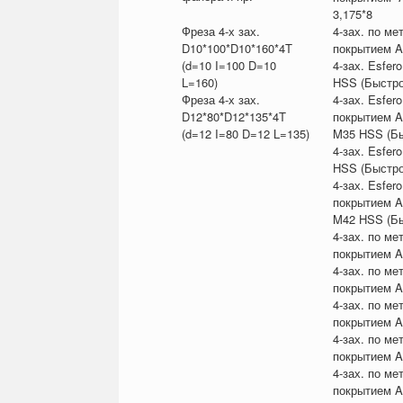
3,175*8
Фреза 4-х зах.
4-зах. по ме
D10*100*D10*160*4T
покрытием Al
(d=10 I=100 D=10
4-зах. Esfer
L=160)
HSS (Быстро
Фреза 4-х зах.
4-зах. Esfero
D12*80*D12*135*4T
покрытием Al
(d=12 I=80 D=12 L=135)
M35 HSS (Бы
4-зах. Esfer
HSS (Быстро
4-зах. Esfero
покрытием Al
M42 HSS (Бы
4-зах. по ме
покрытием Al
4-зах. по ме
покрытием Al
4-зах. по ме
покрытием Al
4-зах. по ме
покрытием Al
4-зах. по ме
покрытием Al