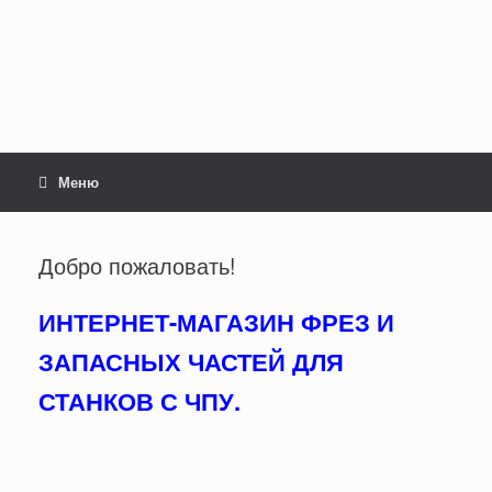
Перейти
к
содержанию
Меню
Добро пожаловать!
ИНТЕРНЕТ-МАГАЗИН ФРЕЗ И
ЗАПАСНЫХ ЧАСТЕЙ ДЛЯ
СТАНКОВ С ЧПУ.