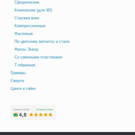
Сферические
Конические (для 3D)
Стружка вниз
Компрессионные
Фасонные
По цветному металлу и стали
Фрезы Энкор
Со сменными пластинами
Т-образные
Граверы
Сверла
Цанги и гайки