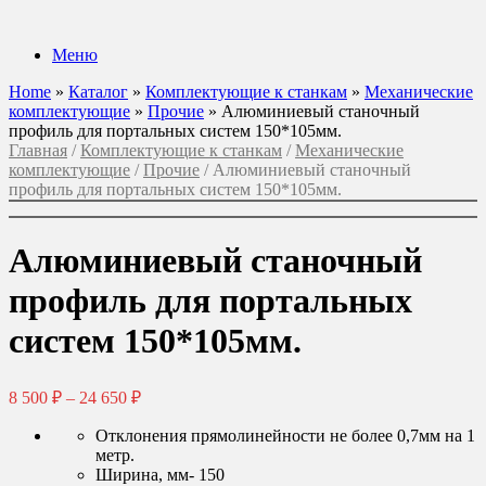
Перейти
к
Меню
содержанию
Home
»
Каталог
»
Комплектующие к станкам
»
Механические
комплектующие
»
Прочие
»
Алюминиевый станочный
профиль для портальных систем 150*105мм.
Главная
/
Комплектующие к станкам
/
Механические
комплектующие
/
Прочие
/ Алюминиевый станочный
профиль для портальных систем 150*105мм.
Алюминиевый станочный
профиль для портальных
систем 150*105мм.
Диапазон
8 500
₽
–
24 650
₽
цен:
8
Отклонения прямолинейности не более 0,7мм на 1
метр.
500 ₽
Ширина, мм- 150
–