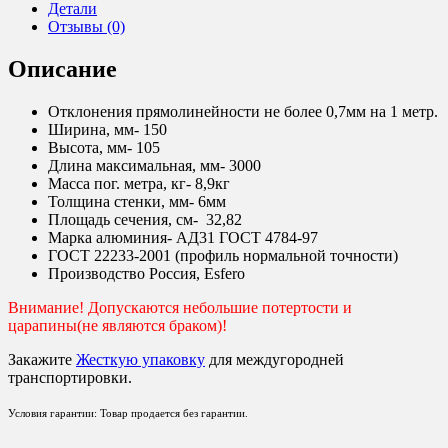
систем
Детали
150*105мм.
Отзывы (0)
Описание
Отклонения прямолинейности не более 0,7мм на 1 метр.
Ширина, мм- 150
Высота, мм- 105
Длина максимальная, мм- 3000
Масса пог. метра, кг- 8,9кг
Толщина стенки, мм- 6мм
Площадь сечения, см- 32,82
Марка алюминия- АД31 ГОСТ 4784-97
ГОСТ 22233-2001 (профиль нормальной точности)
Производство Россия, Esfero
Внимание! Допускаются небольшие потертости и
царапины(не являются браком)!
Закажите
Жесткую упаковку
для междугородней
транспортировки.
Условия гарантии: Товар продается без гарантии.