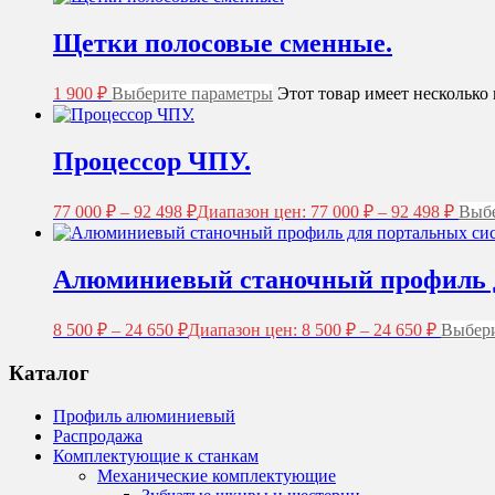
Щетки полосовые сменные.
1 900
₽
Выберите параметры
Этот товар имеет несколько
Процессор ЧПУ.
77 000
₽
–
92 498
₽
Диапазон цен: 77 000 ₽ – 92 498 ₽
Выбе
Алюминиевый станочный профиль д
8 500
₽
–
24 650
₽
Диапазон цен: 8 500 ₽ – 24 650 ₽
Выбери
Каталог
Профиль алюминиевый
Распродажа
Комплектующие к станкам
Механические комплектующие