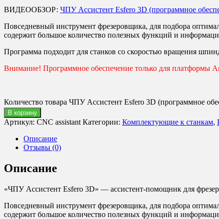
ВИДЕООБЗОР:
ЧПУ Ассистент Esfero 3D (программное обеспе
Повседневный инструмент фрезеровщика, для подбора оптимал
содержит большое количество полезных функций и информаци
Программа подходит для станков со скоростью вращения шпинде
Внимание! Программное обеспечение только для платформы An
Количество товара ЧПУ Ассистент Esfero 3D (программное обес
В корзину
Артикул:
CNC assistant
Категории:
Комплектующие к станкам
,
Описание
Отзывы (0)
Описание
«ЧПУ Ассистент Esfero 3D» — ассистент-помощник для фрезе
Повседневный инструмент фрезеровщика, для подбора оптимал
содержит большое количество полезных функций и информаци