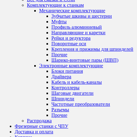
Комплектующие к станкам
Механические комплектующие
Зубчатые шкивы и шестерни
Муфты
Профиль алюминиевый
Направляющие и каретки
Рейки и редуктора
Поворотные оси
Крепления и прижимы для шпинделей
Прочие
Шарико-винтовые пары (ШВП)
Электронные комплектующие
Блоки питания
Драйвера
Кабель и кабель-каналы
Контроллеры
Шаговые двигатели
Шпиндели
Частотные преобразователи
Разъемы
Прочие
Распродажа
Фрезерные станки с ЧПУ
Доставка и оплата