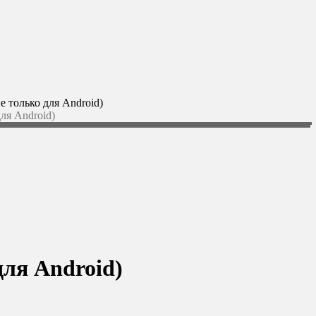
 только для Android)
ля Android)
для Android)