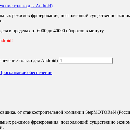
чение только для Android)
ьных режимов фрезерования, позволяющий существенно экономи
и.
ля в пределах от 6000 до 40000 оборотов в минуту.
droid!
печение только для Android)
Программное обеспечение
ровщика, от станкостроительной компании StepMOTOReN (Росси
ьных режимов фрезерования, позволяющий существенно экономи
и.