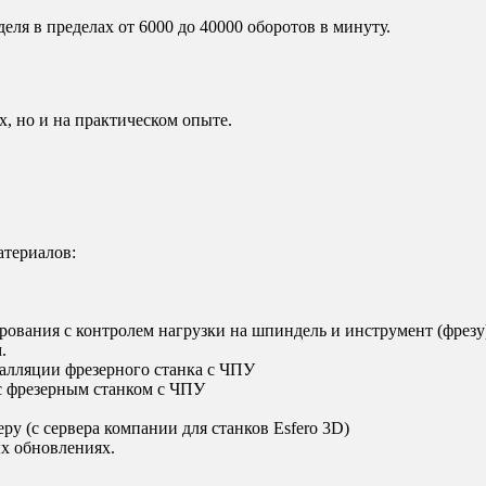
ля в пределах от 6000 до 40000 оборотов в минуту.
, но и на практическом опыте.
атериалов:
вания с контролем нагрузки на шпиндель и инструмент (фрезу
.
алляции фрезерного станка с ЧПУ
с фрезерным станком с ЧПУ
у (с сервера компании для станков Esfero 3D)
х обновлениях.