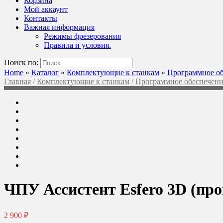
Корзина
Мой аккаунт
Контакты
Важная информация
Режимы фрезерования
Правила и условия.
Поиск по:
Home
»
Каталог
»
Комплектующие к станкам
»
Программное об
Главная
/
Комплектующие к станкам
/
Программное обеспечени
ЧПУ Ассистент Esfero 3D (про
2 900
₽