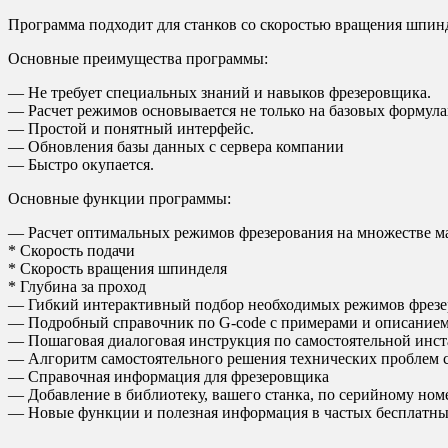
Программа подходит для станков со скоростью вращения шпинде
Основные преимущества программы:
— Не требует специальных знаний и навыков фрезеровщика.
— Расчет режимов основывается не только на базовых формулах
— Простой и понятный интерфейс.
— Обновления базы данных с сервера компании
— Быстро окупается.
Основные функции программы:
— Расчет оптимальных режимов фрезерования на множестве м
* Скорость подачи
* Скорость вращения шпинделя
* Глубина за проход
— Гибкий интерактивный подбор необходимых режимов фрезеро
— Подробный справочник по G-code с примерами и описанием
— Пошаговая диалоговая инструкция по самостоятельной инст
— Алгоритм самостоятельного решения технических проблем 
— Справочная информация для фрезеровщика
— Добавление в библиотеку, вашего станка, по серийному номер
— Новые функции и полезная информация в частых бесплатны