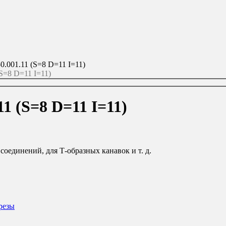
.001.11 (S=8 D=11 I=11)
S=8 D=11 I=11)
1 (S=8 D=11 I=11)
оединений, для Т-образных канавок и т. д.
резы