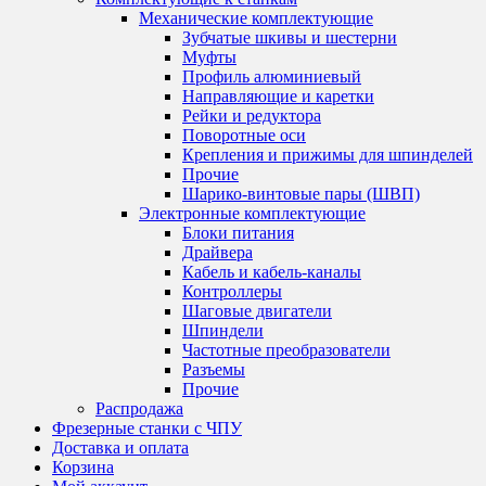
Механические комплектующие
Зубчатые шкивы и шестерни
Муфты
Профиль алюминиевый
Направляющие и каретки
Рейки и редуктора
Поворотные оси
Крепления и прижимы для шпинделей
Прочие
Шарико-винтовые пары (ШВП)
Электронные комплектующие
Блоки питания
Драйвера
Кабель и кабель-каналы
Контроллеры
Шаговые двигатели
Шпиндели
Частотные преобразователи
Разъемы
Прочие
Распродажа
Фрезерные станки с ЧПУ
Доставка и оплата
Корзина