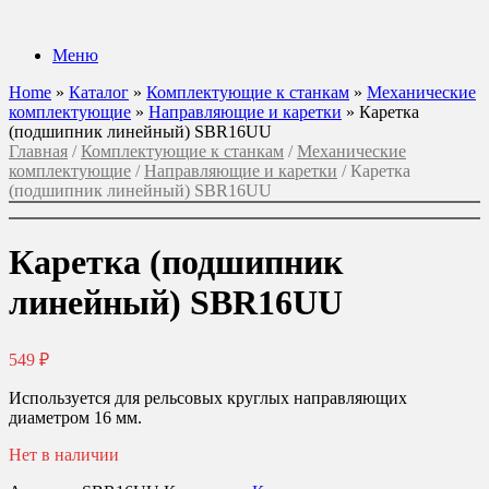
Перейти
к
Меню
содержанию
Home
»
Каталог
»
Комплектующие к станкам
»
Механические
комплектующие
»
Направляющие и каретки
»
Каретка
(подшипник линейный) SBR16UU
Главная
/
Комплектующие к станкам
/
Механические
комплектующие
/
Направляющие и каретки
/ Каретка
(подшипник линейный) SBR16UU
Каретка (подшипник
линейный) SBR16UU
549
₽
Используется для рельсовых круглых направляющих
диаметром 16 мм.
Нет в наличии