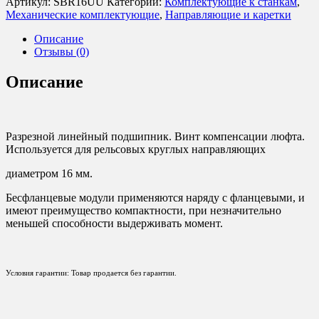
Артикул:
SBR16UU
Категории:
Комплектующие к станкам
,
Механические комплектующие
,
Направляющие и каретки
Описание
Отзывы (0)
Описание
Разрезной линейный подшипник. Винт компенсации люфта.
Используется для рельсовых круглых направляющих
диаметром 16 мм.
Бесфланцевые модули применяются наряду с фланцевыми, и
имеют преимущество компактности, при незначительно
меньшей способности выдерживать момент.
Условия гарантии: Товар продается без гарантии.