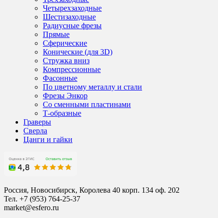
Четырехзаходные
Шестизаходные
Радиусные фрезы
Прямые
Сферические
Конические (для 3D)
Стружка вниз
Компрессионные
Фасонные
По цветному металлу и стали
Фрезы Энкор
Со сменными пластинами
Т-образные
Граверы
Сверла
Цанги и гайки
Россия, Новосибирск, Королева 40 корп. 134 оф. 202
Тел. +7 (953) 764-25-37
market@esfero.ru