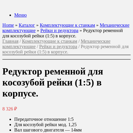
Перейти
к
Меню
содержанию
Home
»
Каталог
»
Комплектующие к станкам
»
Механические
комплектующие
»
Рейки и редуктора
»
Редуктор ременной
для косозубой рейки (1:5) в корпусе.
Главная
/
Комплектующие к станкам
/
Механические
комплектующие
/
Рейки и редуктора
/ Редуктор ременной для
косозубой рейки (1:5) в корпусе.
Редуктор ременной для
косозубой рейки (1:5) в
корпусе.
8 326
₽
Передаточное отношение 1:5
Для косозубой рейки мод. 1,25
Вал шагового двигателя — 14мм