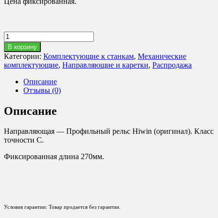
Цена фиксированная.
Количество
товара
В корзину
Рельс
Категории:
Комплектующие к станкам
,
Механические
профильный
комплектующие
,
Направляющие и каретки
,
Распродажа
Hiwin
HGR20H
Описание
L=270мм.
Отзывы (0)
Описание
Направляющая — Профильный рельс
Hiwin
(оригинал). Класс
точности С.
Фиксированная длина 270мм.
Условия гарантии: Товар продается без гарантии.