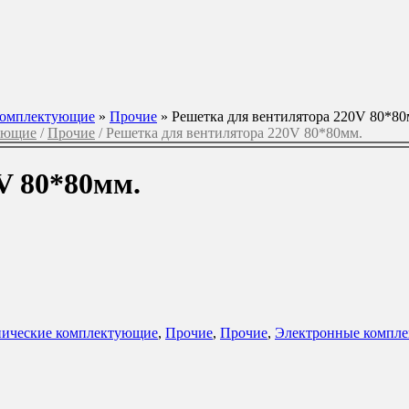
комплектующие
»
Прочие
»
Решетка для вентилятора 220V 80*80
ующие
/
Прочие
/ Решетка для вентилятора 220V 80*80мм.
V 80*80мм.
ические комплектующие
,
Прочие
,
Прочие
,
Электронные компл