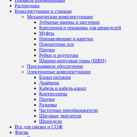
Профиль алюминиевый
Распродажа
Комплектующие к станкам
Механические комплектующие
Зубчатые шкивы и шестерни
Крепления и прижимы для шпинделей
Муфты
Направляющие и каретки
Поворотные оси
Прочие
Рейки и редуктора
Шарико-винтовые пары (ШВП)
Программное обеспечение
Электронные комплектующие
Блоки питания
Драйвера
Кабель и кабель-канал
Контроллеры
Прочие
Разъемы
Частотные преобразователи
Шаговые двигатели
Шпиндели
Все для смазки и СОЖ
Фрезы