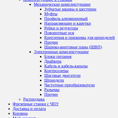
Механические комплектующие
Зубчатые шкивы и шестерни
Муфты
Профиль алюминиевый
Направляющие и каретки
Рейки и редуктора
Поворотные оси
Крепления и прижимы для шпинделей
Прочие
Шарико-винтовые пары (ШВП)
Электронные комплектующие
Блоки питания
Драйвера
Кабель и кабель-каналы
Контроллеры
Шаговые двигатели
Шпиндели
Частотные преобразователи
Разъемы
Прочие
Распродажа
Фрезерные станки с ЧПУ
Доставка и оплата
Корзина