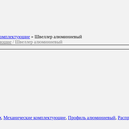
комплектующие
»
Швеллер алюминиевый
ующие
/ Швеллер алюминиевый
м
,
Механические комплектующие
,
Профиль алюминиевый
,
Расп