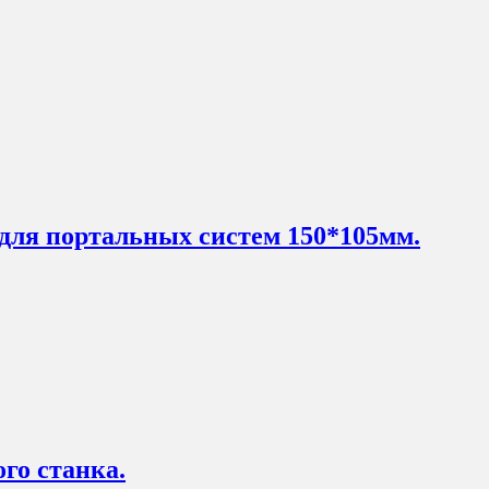
ля портальных систем 150*105мм.
го станка.