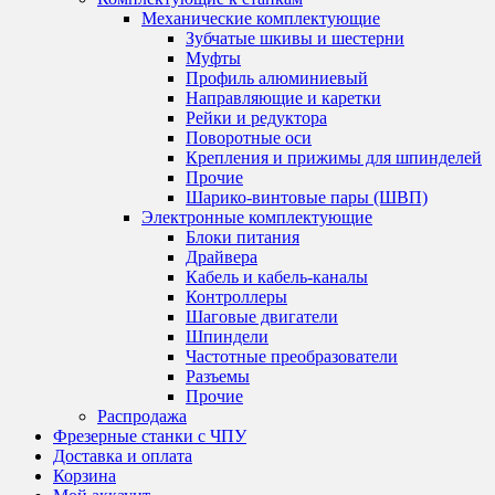
Механические комплектующие
Зубчатые шкивы и шестерни
Муфты
Профиль алюминиевый
Направляющие и каретки
Рейки и редуктора
Поворотные оси
Крепления и прижимы для шпинделей
Прочие
Шарико-винтовые пары (ШВП)
Электронные комплектующие
Блоки питания
Драйвера
Кабель и кабель-каналы
Контроллеры
Шаговые двигатели
Шпиндели
Частотные преобразователи
Разъемы
Прочие
Распродажа
Фрезерные станки с ЧПУ
Доставка и оплата
Корзина