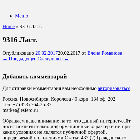
Перейти
к
Меню
содержанию
Home
»
9316 Ласт.
9316 Ласт.
Опубликовано
20.02.2017
20.02.2017
от
Елена Романова
← Предыдущее
Следующее →
Добавить комментарий
Для отправки комментария вам необходимо
авторизоваться
.
Россия, Новосибирск, Королева 40 корп. 134 оф. 202
Тел. +7 (953) 764-25-37
market@esfero.ru
Обращаем ваше внимание на то, что данный интернет-сайт
носит исключительно информационный характер и ни при
каких условиях не является публичной офертой,
определяемой положениями Статьи 437 (2) Гражданского