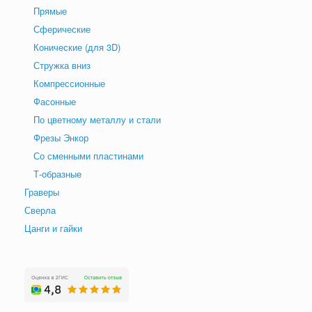
Прямые
Сферические
Конические (для 3D)
Стружка вниз
Компрессионные
Фасонные
По цветному металлу и стали
Фрезы Энкор
Со сменными пластинами
Т-образные
Граверы
Сверла
Цанги и гайки