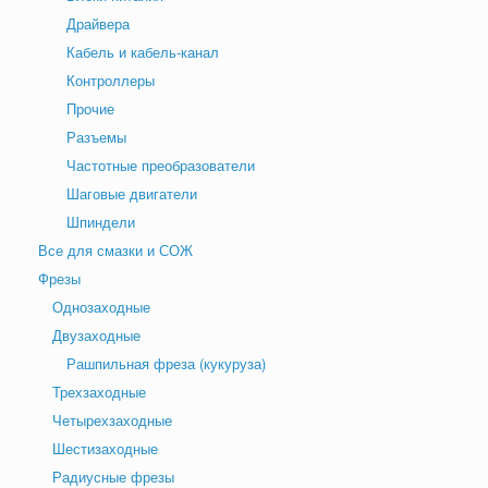
Драйвера
Кабель и кабель-канал
Контроллеры
Прочие
Разъемы
Частотные преобразователи
Шаговые двигатели
Шпиндели
Все для смазки и СОЖ
Фрезы
Однозаходные
Двузаходные
Рашпильная фреза (кукуруза)
Трехзаходные
Четырехзаходные
Шестизаходные
Радиусные фрезы