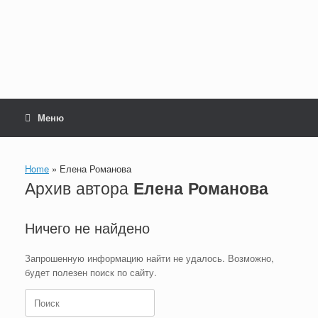
Перейти
к
содержанию
Меню
Home
»
Елена Романова
Архив автора
Елена Романова
Ничего не найдено
Запрошенную информацию найти не удалось. Возможно,
будет полезен поиск по сайту.
Поиск
по: