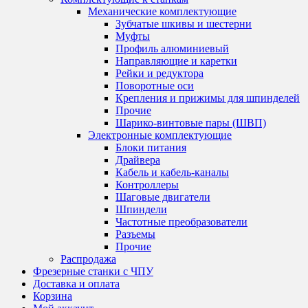
Механические комплектующие
Зубчатые шкивы и шестерни
Муфты
Профиль алюминиевый
Направляющие и каретки
Рейки и редуктора
Поворотные оси
Крепления и прижимы для шпинделей
Прочие
Шарико-винтовые пары (ШВП)
Электронные комплектующие
Блоки питания
Драйвера
Кабель и кабель-каналы
Контроллеры
Шаговые двигатели
Шпиндели
Частотные преобразователи
Разъемы
Прочие
Распродажа
Фрезерные станки с ЧПУ
Доставка и оплата
Корзина