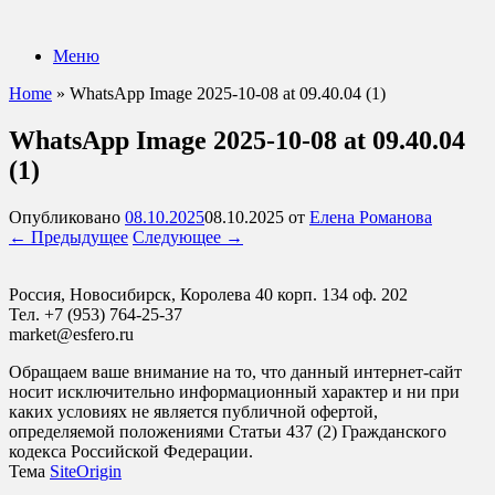
Перейти
к
Меню
содержанию
Home
»
WhatsApp Image 2025-10-08 at 09.40.04 (1)
WhatsApp Image 2025-10-08 at 09.40.04
(1)
Опубликовано
08.10.2025
08.10.2025
от
Елена Романова
← Предыдущее
Следующее →
Россия, Новосибирск, Королева 40 корп. 134 оф. 202
Тел. +7 (953) 764-25-37
market@esfero.ru
Обращаем ваше внимание на то, что данный интернет-сайт
носит исключительно информационный характер и ни при
каких условиях не является публичной офертой,
определяемой положениями Статьи 437 (2) Гражданского
кодекса Российской Федерации.
Тема
SiteOrigin