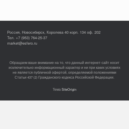
Россия, Новосибирск, Королева 40 корп. 134 оф. 202
Тел. +7 (953) 764-25-37
market@esfero.ru
Обращаем ваше внимание на то, что данный интернет-сайт носит
исключительно информационный характер и ни при каких условиях
не является публичной офертой, определяемой положениями
Статьи 437 (2) Гражданского кодекса Российской Федерации.
Тема
SiteOrigin