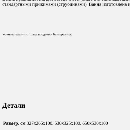
стандартными прижимами (струбцинами). Ванна изготовлена и
Условия гарантии: Товар продается без гарантии.
Детали
Размер, см
327х265х100, 530х325х100, 650х530х100