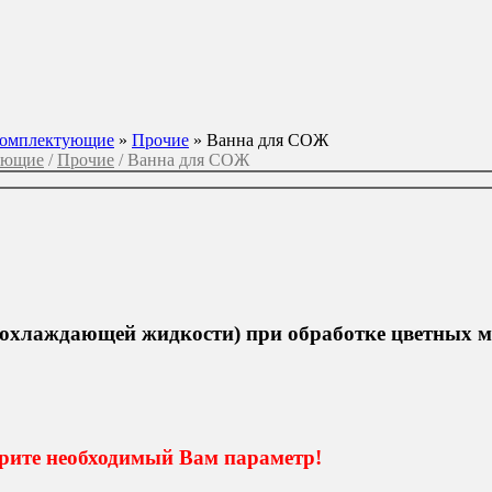
комплектующие
»
Прочие
»
Ванна для СОЖ
ующие
/
Прочие
/ Ванна для СОЖ
-охлаждающей жидкости) при обработке цветных м
ите необходимый Вам параметр!