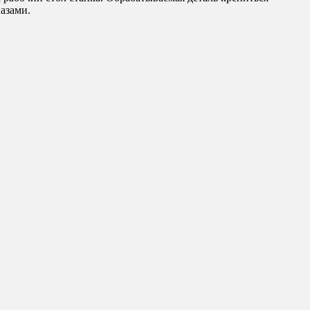
азами.