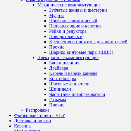
Механические комплектующие
Зубчатые шкивы и шестерни
Муфты
Профиль алюминиевый
Направляющие и каретки
Рейки и редуктора
Поворотные оси
Крепления и прижимы для шпинделей
Прочие
Шарико-винтовые пары (ШВП)
Электронные комплектующие
Блоки питания
Драйвера
Кабель и кабель-каналы
Контроллеры
Шаговые двигатели
Шпиндели
Частотные преобразователи
Разъемы
Прочие
Распродажа
Фрезерные станки с ЧПУ
Доставка и оплата
Корзина