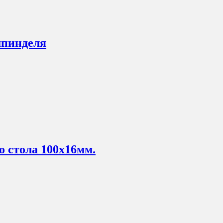
шпинделя
 стола 100х16мм.