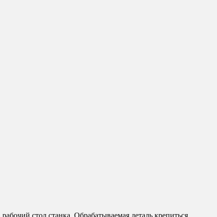
рабочий стол станка. Обрабатываемая деталь крепиться