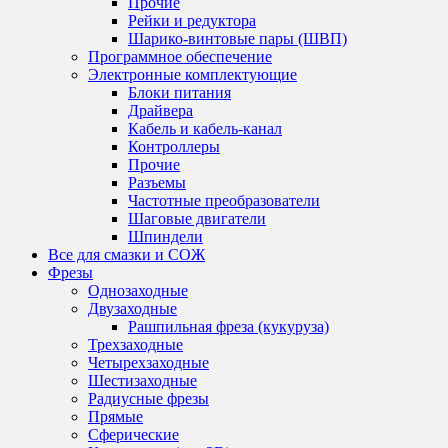
Прочие
Рейки и редуктора
Шарико-винтовые пары (ШВП)
Программное обеспечение
Электронные комплектующие
Блоки питания
Драйвера
Кабель и кабель-канал
Контроллеры
Прочие
Разъемы
Частотные преобразователи
Шаговые двигатели
Шпиндели
Все для смазки и СОЖ
Фрезы
Однозаходные
Двузаходные
Рашпильная фреза (кукуруза)
Трехзаходные
Четырехзаходные
Шестизаходные
Радиусные фрезы
Прямые
Сферические