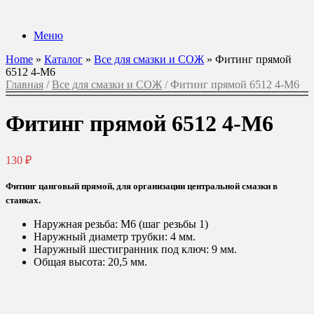
Перейти
к
Меню
содержанию
Home
»
Каталог
»
Все для смазки и СОЖ
»
Фитинг прямой
6512 4-M6
Главная
/
Все для смазки и СОЖ
/ Фитинг прямой 6512 4-M6
Фитинг прямой 6512 4-M6
130
₽
Фитинг цанговый прямой, для организации центральной смазки в
станках.
Наружная резьба: M6 (шаг резьбы 1)
Наружный диаметр трубки: 4 мм.
Наружный шестигранник под ключ: 9 мм.
Общая высота: 20,5 мм.