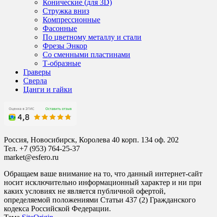
Конические (для 3D)
Стружка вниз
Компрессионные
Фасонные
По цветному металлу и стали
Фрезы Энкор
Со сменными пластинами
Т-образные
Граверы
Сверла
Цанги и гайки
Россия, Новосибирск, Королева 40 корп. 134 оф. 202
Тел. +7 (953) 764-25-37
market@esfero.ru
Обращаем ваше внимание на то, что данный интернет-сайт
носит исключительно информационный характер и ни при
каких условиях не является публичной офертой,
определяемой положениями Статьи 437 (2) Гражданского
кодекса Российской Федерации.