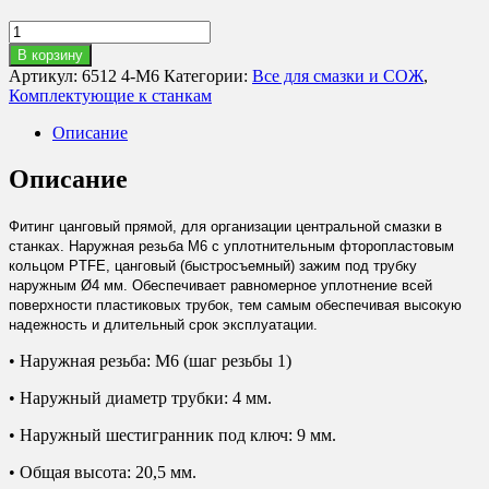
Количество
товара
В корзину
Фитинг
Артикул:
6512 4-M6
Категории:
Все для смазки и СОЖ
,
прямой
Комплектующие к станкам
6512
4-
Описание
M6
Описание
Фитинг цанговый прямой, для организации центральной смазки в
станках. Наружная резьба М6 с уплотнительным фторопластовым
кольцом PTFE, цанговый (быстросъемный) зажим под трубку
наружным Ø4 мм. Обеспечивает равномерное уплотнение всей
поверхности пластиковых трубок, тем самым обеспечивая высокую
надежность и длительный срок эксплуатации.
• Наружная резьба: M6 (шаг резьбы 1)
• Наружный диаметр трубки: 4 мм.
• Наружный шестигранник под ключ: 9 мм.
• Общая высота: 20,5 мм.