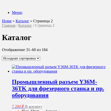
Перейти
к
Меню
содержанию
Home
»
Каталог
»
Страница 2
Главная
/
Каталог
/ Страница 2
Каталог
Отображение 31–60 из 184
Промышленный разъем Y36M-
36TK для фрезерного станка и пр.
оборудования
7 200
₽
В корзину