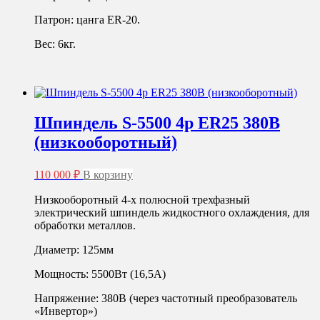
Патрон: цанга ER-20.
Вес: 6кг.
Шпиндель S-5500 4p ER25 380В
(низкооборотный)
110 000
₽
В корзину
Низкооборотный 4-х полюсной трехфазный
электрический шпиндель жидкостного охлаждения, для
обработки металлов.
Диаметр: 125мм
Мощность: 5500Вт (16,5А)
Напряжение: 380В (через частотный преобразователь
«Инвертор»)