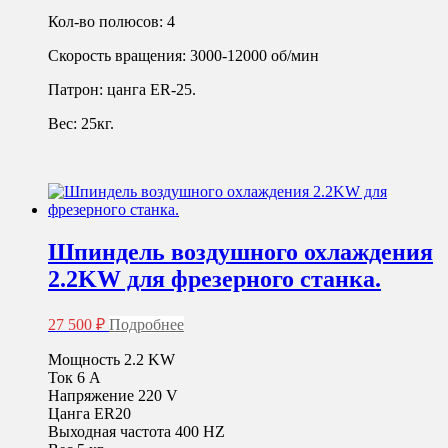
Кол-во полюсов: 4
Скорость вращения: 3000-12000 об/мин
Патрон: цанга ER-25.
Вес: 25кг.
Шпиндель воздушного охлаждения
2.2KW для фрезерного станка.
27 500
₽
Подробнее
Мощность 2.2 KW
Ток 6 А
Напряжение 220 V
Цанга ER20
Выходная частота 400 HZ