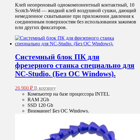
Клей неопреновый однокомпонентный контактный, 10
Scotch-Weld — жидкий клей воздушной сушки, дающий
немедленное схватывание при приложении давления к
соединенным поверхностям без использования зажимов
или других фиксаторов.
Системный блок ПК для
фрезерного станка специально для
NC-Studio. (Без ОС Windows).
26 900
₽
В корзину
Компьютер на базе процессора INTEL
RAM 2Gb
SSD 120 Gb
Внимание! Без ОС Windows.