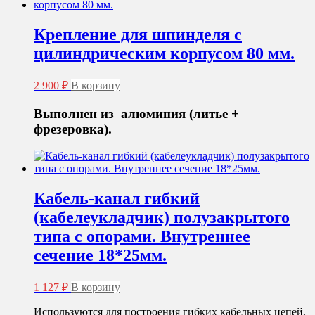
Крепление для шпинделя с
цилиндрическим корпусом 80 мм.
2 900
₽
В корзину
Выполнен из алюминия (литье +
фрезеровка).
Кабель-канал гибкий
(кабелеукладчик) полузакрытого
типа с опорами. Внутреннее
сечение 18*25мм.
1 127
₽
В корзину
Используются для построения гибких кабельных цепей,