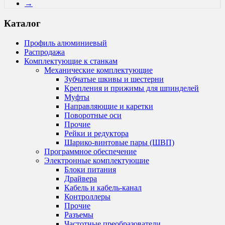
→
Каталог
Профиль алюминиевый
Распродажа
Комплектующие к станкам
Механические комплектующие
Зубчатые шкивы и шестерни
Крепления и прижимы для шпинделей
Муфты
Направляющие и каретки
Поворотные оси
Прочие
Рейки и редуктора
Шарико-винтовые пары (ШВП)
Программное обеспечение
Электронные комплектующие
Блоки питания
Драйвера
Кабель и кабель-канал
Контроллеры
Прочие
Разъемы
Частотные преобразователи