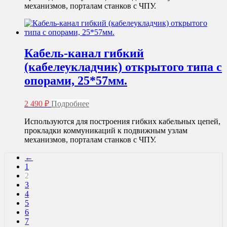
механизмов, порталам станков с ЧПУ.
Кабель-канал гибкий
(кабелеукладчик) открытого типа с
опорами, 25*57мм.
2 490
₽
Подробнее
Используются для построения гибких кабельных цепей,
прокладки коммуникаций к подвижным узлам
механизмов, порталам станков с ЧПУ.
←
1
2
3
4
5
6
7