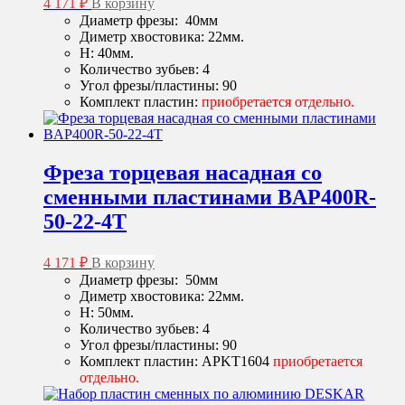
4 171
₽
В корзину
Диаметр фрезы: 40мм
Диметр хвостовика: 22мм.
H: 40мм.
Количество зубьев: 4
Угол фрезы/пластины: 90
Комплект пластин:
приобретается отдельно.
Фреза торцевая насадная со
сменными пластинами BAP400R-
50-22-4T
4 171
₽
В корзину
Диаметр фрезы: 50мм
Диметр хвостовика: 22мм.
H: 50мм.
Количество зубьев: 4
Угол фрезы/пластины: 90
Комплект пластин: APKT1604
приобретается
отдельно.