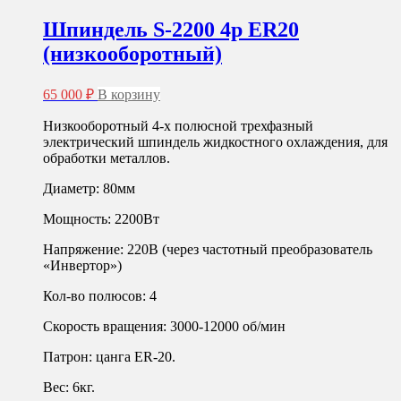
Шпиндель S-2200 4p ER20
(низкооборотный)
65 000
₽
В корзину
Низкооборотный 4-х полюсной трехфазный
электрический шпиндель жидкостного охлаждения, для
обработки металлов.
Диаметр: 80мм
Мощность: 2200Вт
Напряжение: 220В (через частотный преобразователь
«Инвертор»)
Кол-во полюсов: 4
Скорость вращения: 3000-12000 об/мин
Патрон: цанга ER-20.
Вес: 6кг.